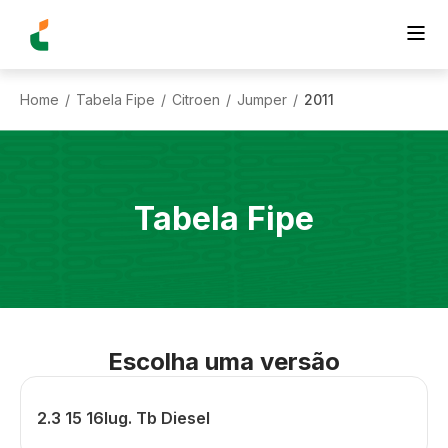
Home
Tabela Fipe
Citroen
Jumper
2011
/
/
/
/
Tabela Fipe
Escolha uma versão
2.3 15 16lug. Tb Diesel