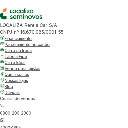
LOCALIZA Rent a Car S/A
CNPJ nº 16.670.085/0001-55
Financiamento
Parcelamento no cartão
Carro na troca
Tabela Fipe
Carro Ideal
Venda para lojistas
Quem somos
Nossas lojas
Blog
Dúvidas
Central de vendas
0800-200-2000
4000-1695