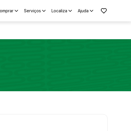
omprar
Serviços
Localiza
Ajuda