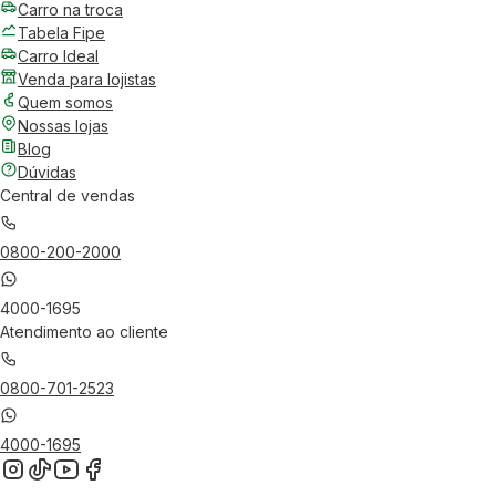
Carro na troca
Tabela Fipe
Carro Ideal
Venda para lojistas
Quem somos
Nossas lojas
Blog
Dúvidas
Central de vendas
0800-200-2000
4000-1695
Atendimento ao cliente
0800-701-2523
4000-1695