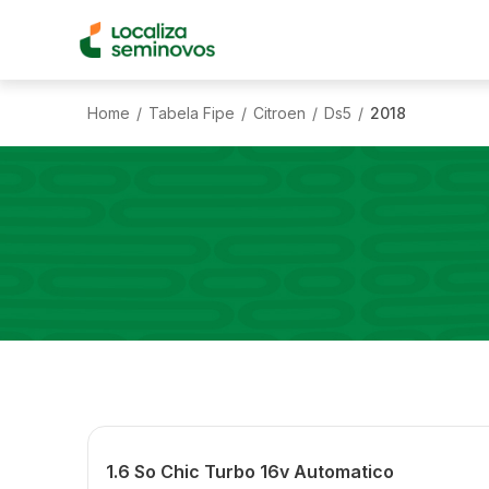
Home
Tabela Fipe
Citroen
Ds5
2018
/
/
/
/
1.6 So Chic Turbo 16v Automatico