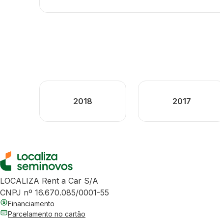
2018
2017
LOCALIZA Rent a Car S/A
CNPJ nº 16.670.085/0001-55
Financiamento
Parcelamento no cartão