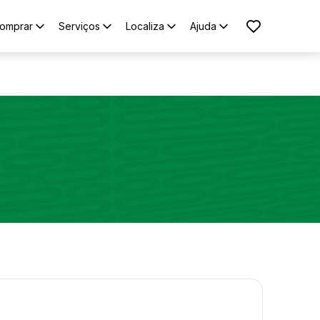
omprar
Serviços
Localiza
Ajuda