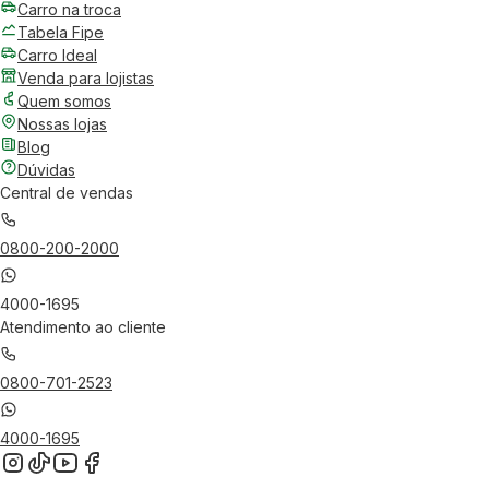
Carro na troca
Tabela Fipe
Carro Ideal
Venda para lojistas
Quem somos
Nossas lojas
Blog
Dúvidas
Central de vendas
0800-200-2000
4000-1695
Atendimento ao cliente
0800-701-2523
4000-1695