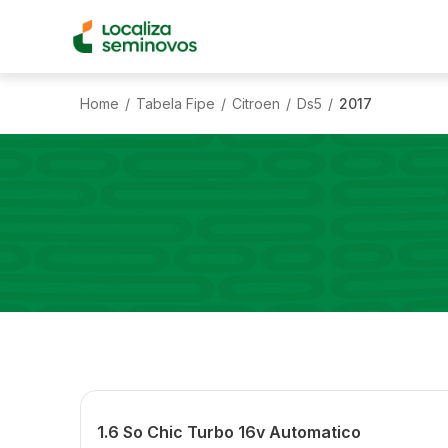
Home
Tabela Fipe
Citroen
Ds5
2017
/
/
/
/
1.6 So Chic Turbo 16v Automatico