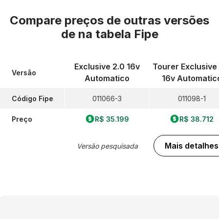
Compare preços de outras versões
de
na tabela Fipe
Exclusive 2.0 16v
Tourer Exclusive
Versão
Automatico
16v Automatic
Código Fipe
011066-3
011098-1
Preço
R$ 35.199
R$ 38.712
Mais detalhes
Versão pesquisada