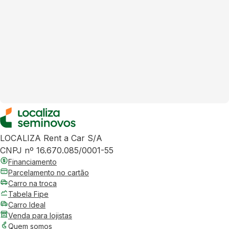
LOCALIZA Rent a Car S/A
CNPJ nº 16.670.085/0001-55
Financiamento
Parcelamento no cartão
Carro na troca
Tabela Fipe
Carro Ideal
Venda para lojistas
Quem somos