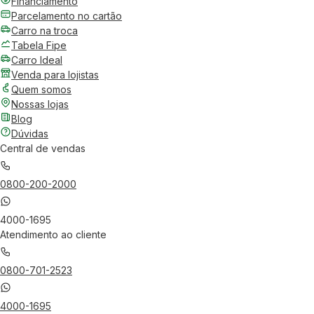
Financiamento
Parcelamento no cartão
Carro na troca
Tabela Fipe
Carro Ideal
Venda para lojistas
Quem somos
Nossas lojas
Blog
Dúvidas
Central de vendas
0800-200-2000
4000-1695
Atendimento ao cliente
0800-701-2523
4000-1695