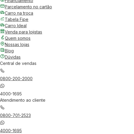
Financiamento
Parcelamento no cartão
Carro na troca
Tabela Fipe
Carro Ideal
Venda para lojistas
Quem somos
Nossas lojas
Blog
Dúvidas
Central de vendas
0800-200-2000
4000-1695
Atendimento ao cliente
0800-701-2523
4000-1695