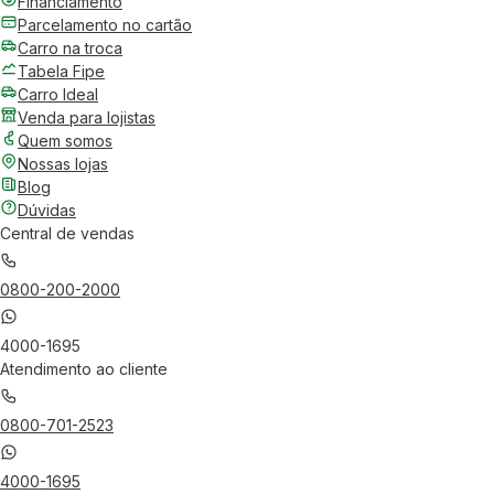
Financiamento
Parcelamento no cartão
Carro na troca
Tabela Fipe
Carro Ideal
Venda para lojistas
Quem somos
Nossas lojas
Blog
Dúvidas
Central de vendas
0800-200-2000
4000-1695
Atendimento ao cliente
0800-701-2523
4000-1695