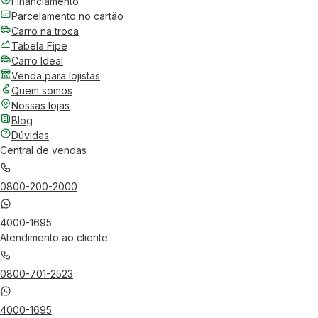
Financiamento
Parcelamento no cartão
Carro na troca
Tabela Fipe
Carro Ideal
Venda para lojistas
Quem somos
Nossas lojas
Blog
Dúvidas
Central de vendas
0800-200-2000
4000-1695
Atendimento ao cliente
0800-701-2523
4000-1695