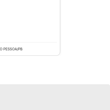
O PESSOA/PB