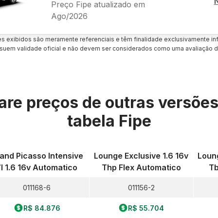
Preço Fipe atualizado em
Ago/2026
es exibidos são meramente referenciais e têm finalidade exclusivamente inf
uem validade oficial e não devem ser considerados como uma avaliação d
re preços de outras versõe
tabela Fipe
and Picasso Intensive
Lounge Exclusive 1.6 16v
Loung
7l 1.6 16v Automatico
Thp Flex Automatico
Tb
011168-6
011156-2
R$ 84.876
R$ 55.704