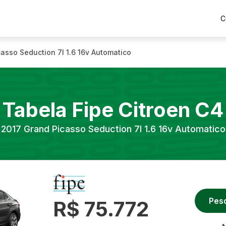
C
asso Seduction 7l 1.6 16v Automatico
Tabela Fipe
Citroen
C4
2017
Grand Picasso Seduction 7l 1.6 16v Automatico
Pes
R$ 75.772