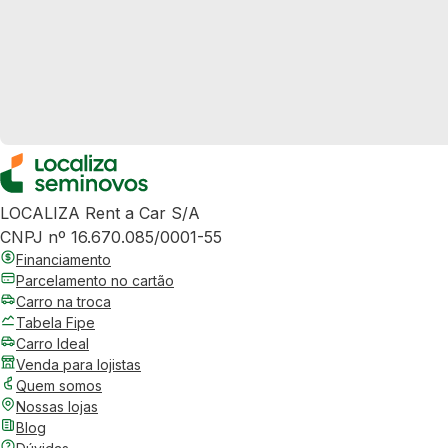
LOCALIZA Rent a Car S/A
CNPJ nº 16.670.085/0001-55
Financiamento
Parcelamento no cartão
Carro na troca
Tabela Fipe
Carro Ideal
Venda para lojistas
Quem somos
Nossas lojas
Blog