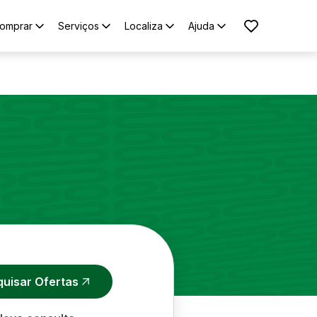
omprar
Serviços
Localiza
Ajuda
quisar Ofertas