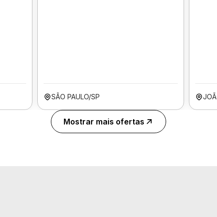
SÃO PAULO/SP
JOÃ
Mostrar mais ofertas