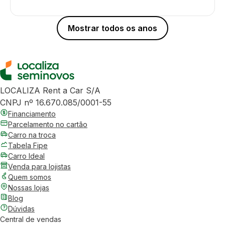
Mostrar todos os anos
LOCALIZA Rent a Car S/A
CNPJ nº 16.670.085/0001-55
Financiamento
Parcelamento no cartão
Carro na troca
Tabela Fipe
Carro Ideal
Venda para lojistas
Quem somos
Nossas lojas
Blog
Dúvidas
Central de vendas