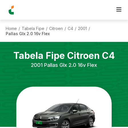
Home
Tabela Fipe
Citroen
C4
2001
/
/
/
/
/
Pallas Glx 2.0 16v Flex
Tabela Fipe
Citroen
C4
2001
Pallas Glx 2.0 16v Flex