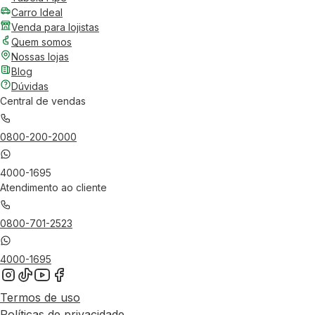
Carro Ideal
Venda para lojistas
Quem somos
Nossas lojas
Blog
Dúvidas
Central de vendas
0800-200-2000
4000-1695
Atendimento ao cliente
0800-701-2523
4000-1695
Termos de uso
Políticas de privacidade