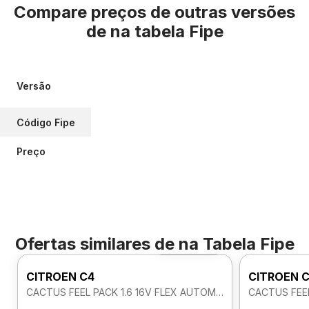
Compare preços de outras versões
de
na tabela Fipe
Versão
Código Fipe
Preço
Ofertas similares de
na Tabela Fipe
Foto 360º
CITROEN C4
CITROEN 
CACTUS FEEL PACK 1.6 16V FLEX AUTOMATICO
CACTUS FEEL