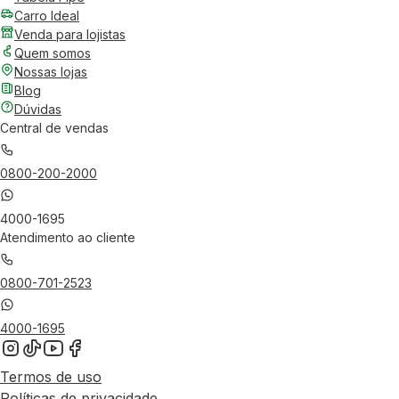
Carro Ideal
Venda para lojistas
Quem somos
Nossas lojas
Blog
Dúvidas
Central de vendas
0800-200-2000
4000-1695
Atendimento ao cliente
0800-701-2523
4000-1695
Termos de uso
Políticas de privacidade