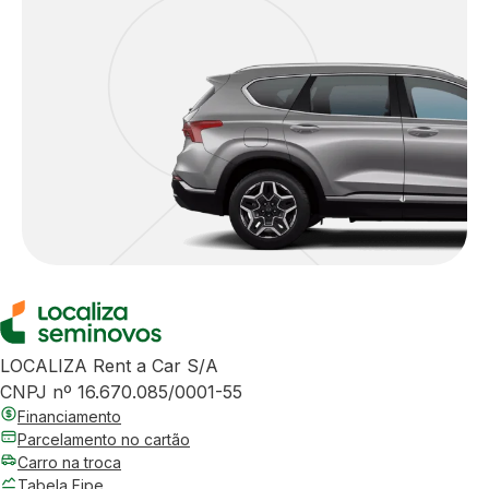
LOCALIZA Rent a Car S/A
CNPJ nº 16.670.085/0001-55
Financiamento
Parcelamento no cartão
Carro na troca
Tabela Fipe