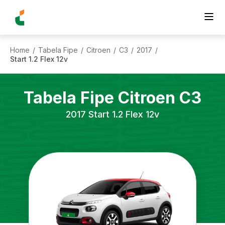
Home
Tabela Fipe
Citroen
C3
2017
/
/
/
/
/
Start 1.2 Flex 12v
Tabela Fipe
Citroen
C3
2017
Start 1.2 Flex 12v