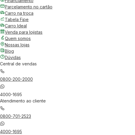
Financiamento
Parcelamento no cartão
Carro na troca
Tabela Fipe
Carro Ideal
Venda para lojistas
Quem somos
Nossas lojas
Blog
Dúvidas
Central de vendas
0800-200-2000
4000-1695
Atendimento ao cliente
0800-701-2523
4000-1695