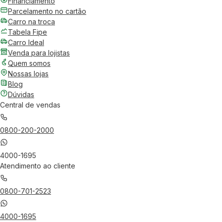
Financiamento
Parcelamento no cartão
Carro na troca
Tabela Fipe
Carro Ideal
Venda para lojistas
Quem somos
Nossas lojas
Blog
Dúvidas
Central de vendas
0800-200-2000
4000-1695
Atendimento ao cliente
0800-701-2523
4000-1695