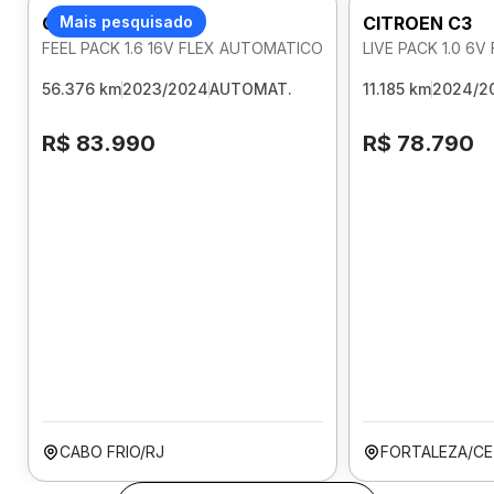
CITROEN C3
Mais pesquisado
CITROEN C3
FEEL PACK 1.6 16V FLEX AUTOMATICO
LIVE PACK 1.0 6
56.376 km
2023/2024
AUTOMAT.
11.185 km
2024/2
R$ 83.990
R$ 78.790
CABO FRIO/RJ
FORTALEZA/CE