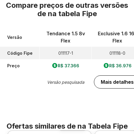
Compare preços de outras versões
de
na tabela Fipe
Tendance 1.5 8v
Exclusive 1.6 1
Versão
Flex
Flex
Código Fipe
011117-1
011118-0
Preço
R$ 37.366
R$ 36.976
Mais detalhes
Versão pesquisada
Ofertas similares de
na Tabela Fipe
Foto 360º