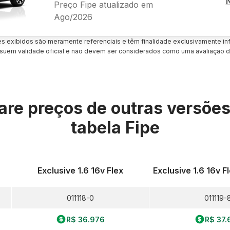
Preço Fipe atualizado em
Ago/2026
es exibidos são meramente referenciais e têm finalidade exclusivamente inf
uem validade oficial e não devem ser considerados como uma avaliação d
re preços de outras versõe
tabela Fipe
Exclusive 1.6 16v Flex
Exclusive 1.6 16v 
011118-0
011119-
R$ 36.976
R$ 37.