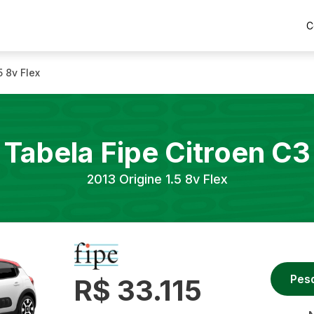
C
5 8v Flex
Tabela Fipe
Citroen
C3
2013
Origine 1.5 8v Flex
Pes
R$ 33.115