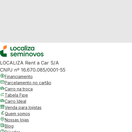
LOCALIZA Rent a Car S/A
CNPJ nº 16.670.085/0001-55
Financiamento
Parcelamento no cartão
Carro na troca
Tabela Fipe
Carro Ideal
Venda para lojistas
Quem somos
Nossas lojas
Blog