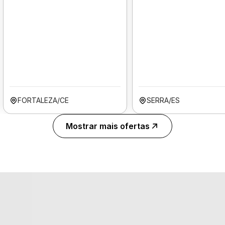
FORTALEZA/CE
SERRA/ES
Mostrar mais ofertas