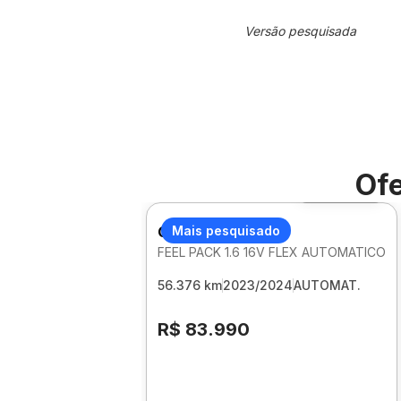
Versão pesquisada
Ofe
Foto 360º
CITROEN C3
Mais pesquisado
FEEL PACK 1.6 16V FLEX AUTOMATICO
56.376 km
2023/2024
AUTOMAT.
R$ 83.990