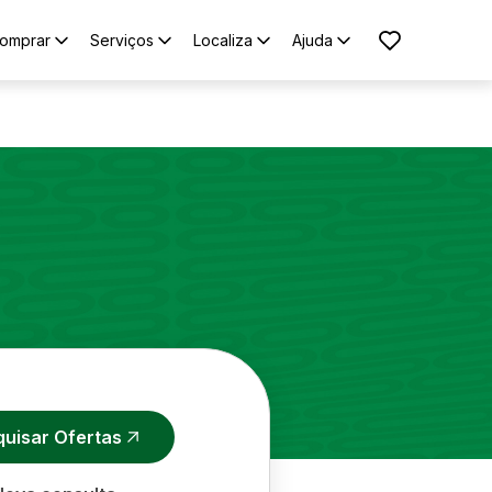
omprar
Serviços
Localiza
Ajuda
quisar Ofertas