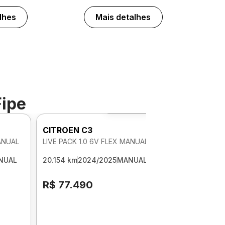
lhes
Mais detalhes
Fipe
Foto 360º
CITROEN C3
MANUAL
LIVE PACK 1.0 6V FLEX MANUAL
NUAL
20.154 km
2024/2025
MANUAL
R$ 77.490