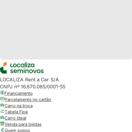
LOCALIZA Rent a Car S/A
CNPJ nº 16.670.085/0001-55
Financiamento
Parcelamento no cartão
Carro na troca
Tabela Fipe
Carro Ideal
Venda para lojistas
Quem somos