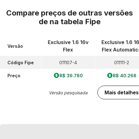
Compare preços de outras versões
de
na tabela Fipe
Exclusive 1.6 16v
Exclusive 1.6 1
Versão
Flex
Flex Automatic
Código Fipe
011107-4
011111-2
Preço
R$ 39.780
R$ 40.268
Mais detalhes
Versão pesquisada