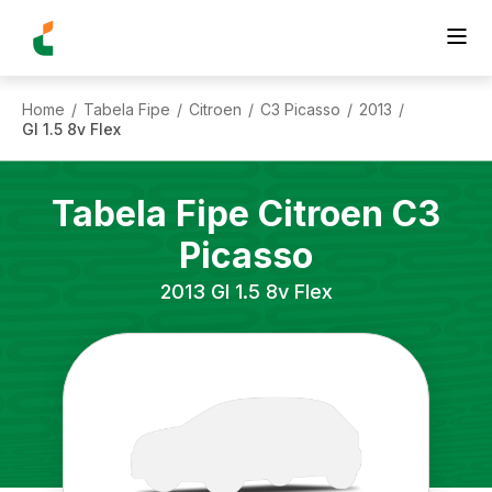
Home
Tabela Fipe
Citroen
C3 Picasso
2013
/
/
/
/
/
Gl 1.5 8v Flex
Tabela Fipe
Citroen
C3
Picasso
2013
Gl 1.5 8v Flex