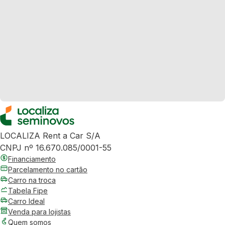
LOCALIZA Rent a Car S/A
CNPJ nº 16.670.085/0001-55
Financiamento
Parcelamento no cartão
Carro na troca
Tabela Fipe
Carro Ideal
Venda para lojistas
Quem somos