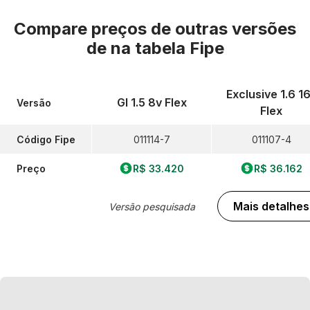
Compare preços de outras versões
de
na tabela Fipe
Exclusive 1.6 1
Gl 1.5 8v Flex
Versão
Flex
Código Fipe
011114-7
011107-4
Preço
R$ 33.420
R$ 36.162
Mais detalhes
Versão pesquisada