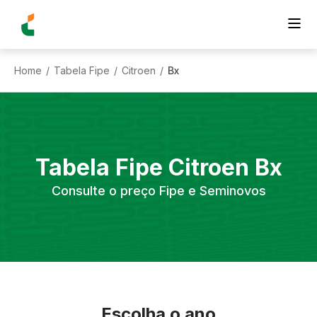
Home
Tabela Fipe
Citroen
Bx
/
/
/
Tabela Fipe
Citroen
Bx
Consulte o preço Fipe e Seminovos
Escolha o ano