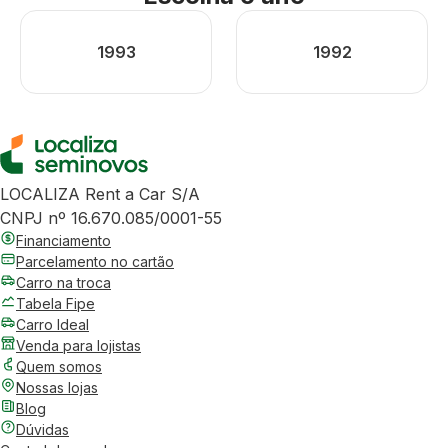
1993
1992
LOCALIZA Rent a Car S/A
CNPJ nº 16.670.085/0001-55
Financiamento
Parcelamento no cartão
Carro na troca
Tabela Fipe
Carro Ideal
Venda para lojistas
Quem somos
Nossas lojas
Blog
Dúvidas