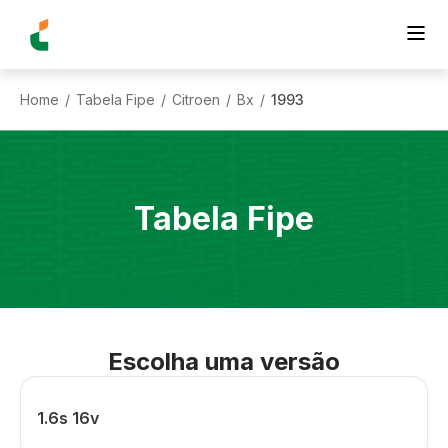
Home
Tabela Fipe
Citroen
Bx
1993
/
/
/
/
Tabela Fipe
Escolha uma versão
1.6s 16v