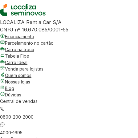
LOCALIZA Rent a Car S/A
CNPJ nº 16.670.085/0001-55
Financiamento
Parcelamento no cartão
Carro na troca
Tabela Fipe
Carro Ideal
Venda para lojistas
Quem somos
Nossas lojas
Blog
Dúvidas
Central de vendas
0800-200-2000
4000-1695