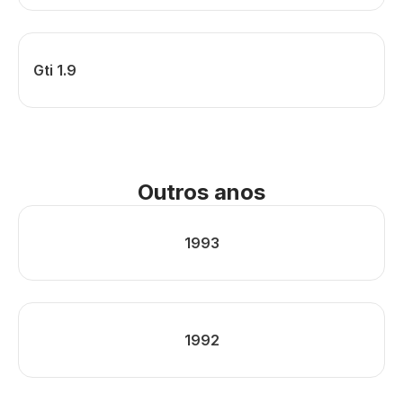
Gti 1.9
Outros anos
1993
1992