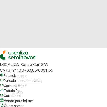
LOCALIZA Rent a Car S/A
CNPJ nº 16.670.085/0001-55
Financiamento
Parcelamento no cartão
Carro na troca
Tabela Fipe
Carro Ideal
Venda para lojistas
Quem somos