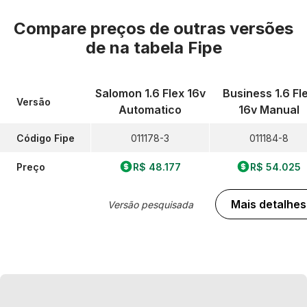
Compare preços de outras versões
de
na tabela Fipe
Salomon 1.6 Flex 16v
Business 1.6 Fl
Versão
Automatico
16v Manual
Código Fipe
011178-3
011184-8
Preço
R$ 48.177
R$ 54.025
Mais detalhes
Versão pesquisada