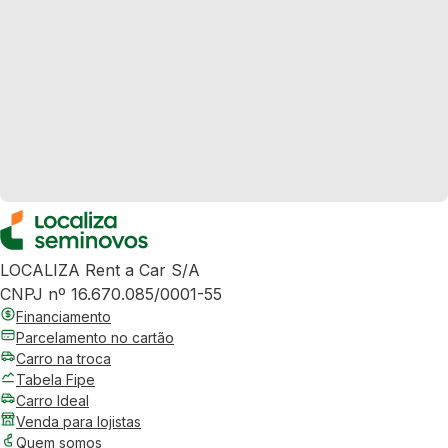
LOCALIZA Rent a Car S/A
CNPJ nº 16.670.085/0001-55
Financiamento
Parcelamento no cartão
Carro na troca
Tabela Fipe
Carro Ideal
Venda para lojistas
Quem somos