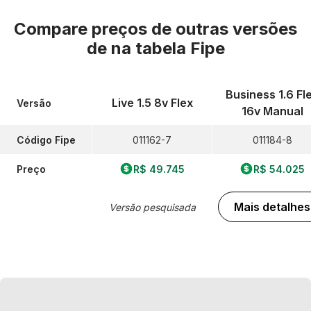
Compare preços de outras versões
de
na tabela Fipe
Business 1.6 Fl
Live 1.5 8v Flex
Versão
16v Manual
Código Fipe
011162-7
011184-8
Preço
R$ 49.745
R$ 54.025
Mais detalhes
Versão pesquisada