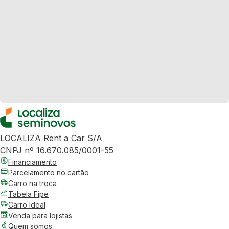
LOCALIZA Rent a Car S/A
CNPJ nº 16.670.085/0001-55
Financiamento
Parcelamento no cartão
Carro na troca
Tabela Fipe
Carro Ideal
Venda para lojistas
Quem somos