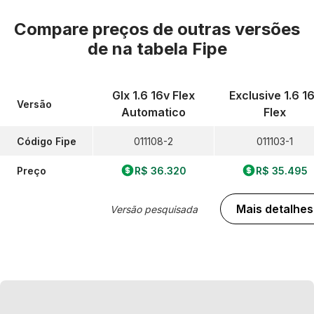
Compare preços de outras versões
de
na tabela Fipe
Glx 1.6 16v Flex
Exclusive 1.6 1
Versão
Automatico
Flex
Código Fipe
011108-2
011103-1
Preço
R$ 36.320
R$ 35.495
Mais detalhes
Versão pesquisada