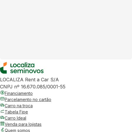
LOCALIZA Rent a Car S/A
CNPJ nº 16.670.085/0001-55
Financiamento
Parcelamento no cartão
Carro na troca
Tabela Fipe
Carro Ideal
Venda para lojistas
Quem somos