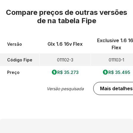
Compare preços de outras versões
de
na tabela Fipe
Exclusive 1.6 1
Glx 1.6 16v Flex
Versão
Flex
Código Fipe
011102-3
011103-1
Preço
R$ 35.273
R$ 35.495
Mais detalhes
Versão pesquisada