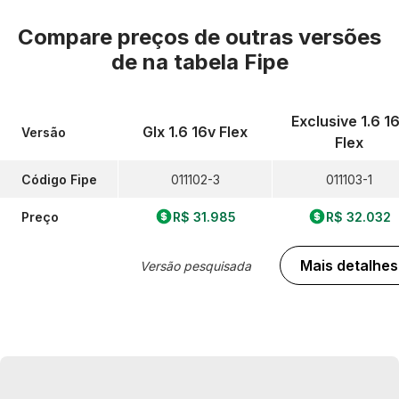
Compare preços de outras versões
de
na tabela Fipe
Exclusive 1.6 1
Glx 1.6 16v Flex
Versão
Flex
Código Fipe
011102-3
011103-1
Preço
R$ 31.985
R$ 32.032
Mais detalhes
Versão pesquisada