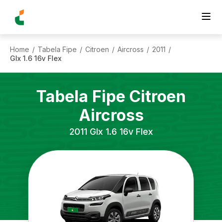
Home
Tabela Fipe
Citroen
Aircross
2011
/
/
/
/
/
Glx 1.6 16v Flex
Tabela Fipe
Citroen
Aircross
2011
Glx 1.6 16v Flex