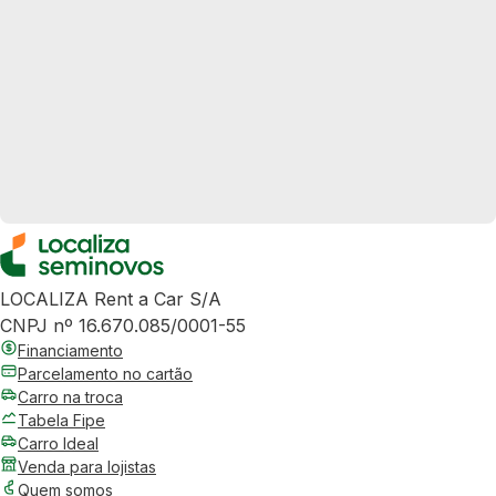
LOCALIZA Rent a Car S/A
CNPJ nº 16.670.085/0001-55
Financiamento
Parcelamento no cartão
Carro na troca
Tabela Fipe
Carro Ideal
Venda para lojistas
Quem somos