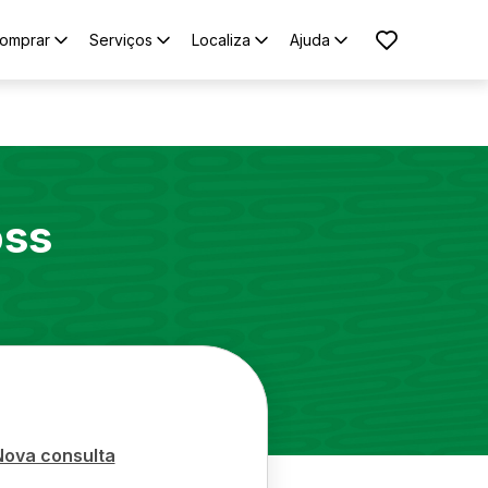
omprar
Serviços
Localiza
Ajuda
oss
Nova consulta