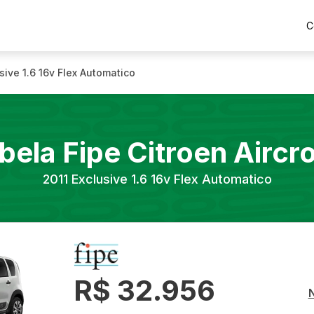
C
sive 1.6 16v Flex Automatico
bela Fipe
Citroen
Aircr
2011
Exclusive 1.6 16v Flex Automatico
R$ 32.956