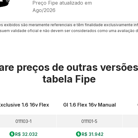
Preço Fipe atualizado em
Ago/2026
es exibidos são meramente referenciais e têm finalidade exclusivamente inf
uem validade oficial e não devem ser considerados como uma avaliação d
re preços de outras versõe
tabela Fipe
xclusive 1.6 16v Flex
Gl 1.6 Flex 16v Manual
011103-1
011101-5
R$ 32.032
R$ 31.942