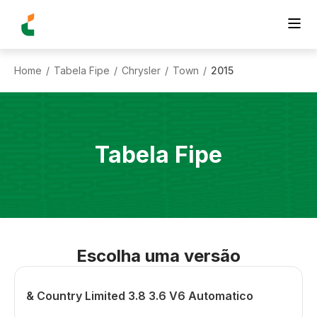
Home
Tabela Fipe
Chrysler
Town
2015
/
/
/
/
Tabela Fipe
Escolha uma versão
& Country Limited 3.8 3.6 V6 Automatico