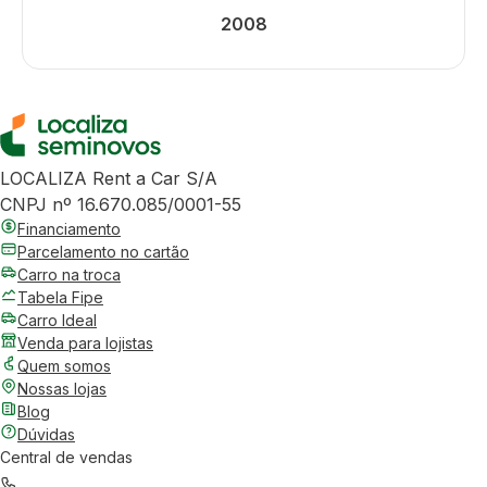
2008
LOCALIZA Rent a Car S/A
CNPJ nº 16.670.085/0001-55
Financiamento
Parcelamento no cartão
Carro na troca
Tabela Fipe
Carro Ideal
Venda para lojistas
Quem somos
Nossas lojas
Blog
Dúvidas
Central de vendas