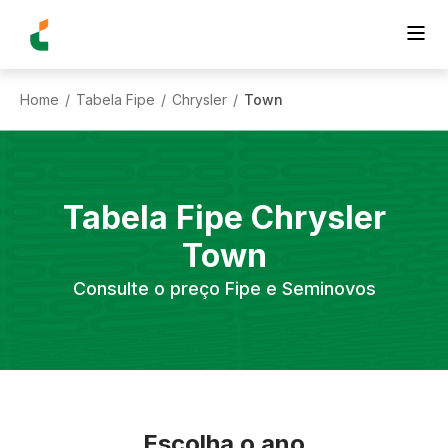
Home
Tabela Fipe
Chrysler
Town
/
/
/
Tabela Fipe
Chrysler
Town
Consulte o preço Fipe e Seminovos
Escolha o ano