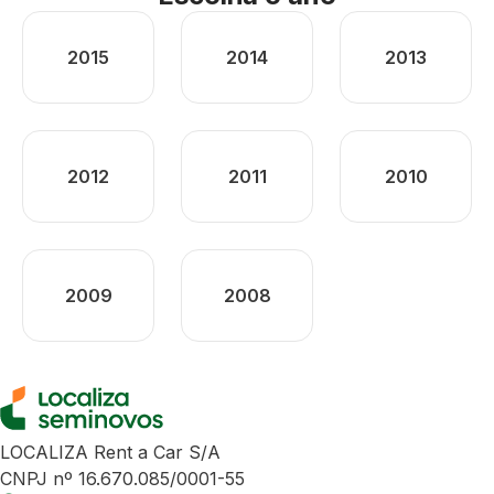
2015
2014
2013
2012
2011
2010
2009
2008
LOCALIZA Rent a Car S/A
CNPJ nº 16.670.085/0001-55