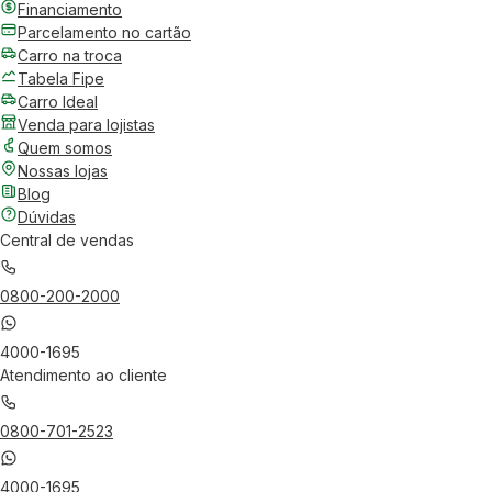
Financiamento
Parcelamento no cartão
Carro na troca
Tabela Fipe
Carro Ideal
Venda para lojistas
Quem somos
Nossas lojas
Blog
Dúvidas
Central de vendas
0800-200-2000
4000-1695
Atendimento ao cliente
0800-701-2523
4000-1695