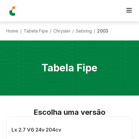
Home
Tabela Fipe
Chrysler
Sebring
2003
/
/
/
/
Tabela Fipe
Escolha uma versão
Lx 2.7 V6 24v 204cv