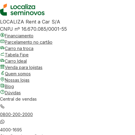
LOCALIZA Rent a Car S/A
CNPJ nº 16.670.085/0001-55
Financiamento
Parcelamento no cartão
Carro na troca
Tabela Fipe
Carro Ideal
Venda para lojistas
Quem somos
Nossas lojas
Blog
Dúvidas
Central de vendas
0800-200-2000
4000-1695