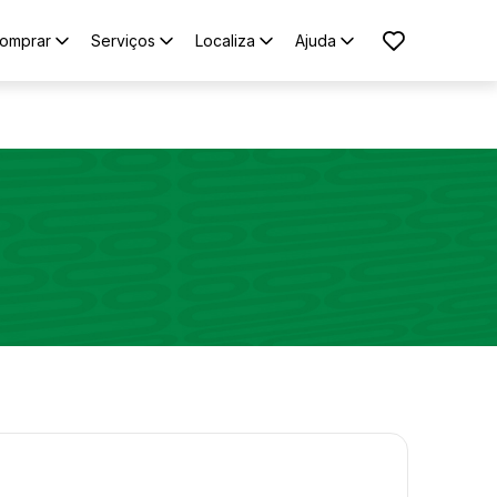
omprar
Serviços
Localiza
Ajuda