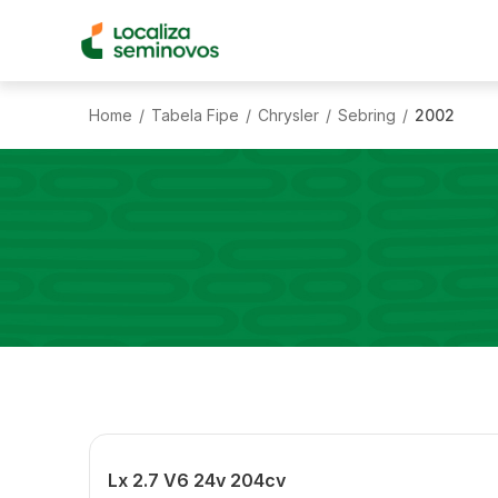
Home
Tabela Fipe
Chrysler
Sebring
2002
/
/
/
/
Lx 2.7 V6 24v 204cv