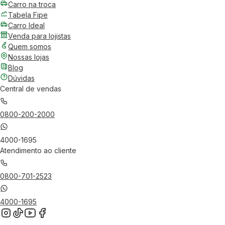
Carro na troca
Tabela Fipe
Carro Ideal
Venda para lojistas
Quem somos
Nossas lojas
Blog
Dúvidas
Central de vendas
0800-200-2000
4000-1695
Atendimento ao cliente
0800-701-2523
4000-1695