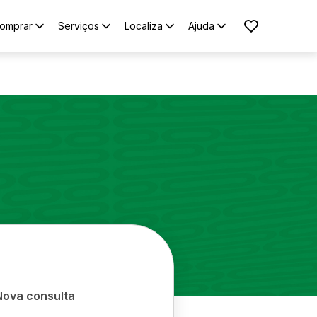
omprar
Serviços
Localiza
Ajuda
Nova consulta