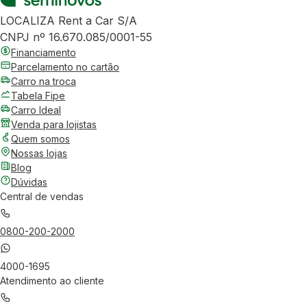
LOCALIZA Rent a Car S/A
CNPJ nº 16.670.085/0001-55
Financiamento
Parcelamento no cartão
Carro na troca
Tabela Fipe
Carro Ideal
Venda para lojistas
Quem somos
Nossas lojas
Blog
Dúvidas
Central de vendas
0800-200-2000
4000-1695
Atendimento ao cliente