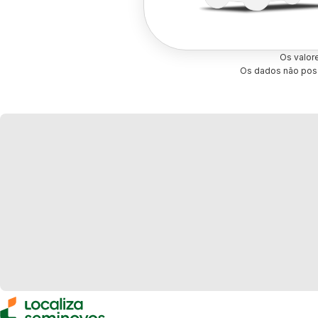
Os valor
Os dados não poss