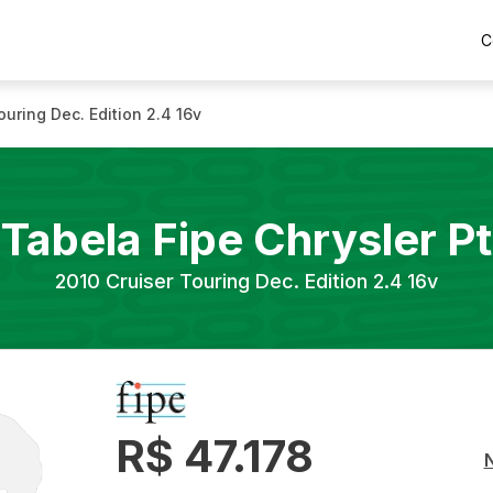
C
ouring Dec. Edition 2.4 16v
Tabela Fipe
Chrysler
Pt
2010
Cruiser Touring Dec. Edition 2.4 16v
R$ 47.178