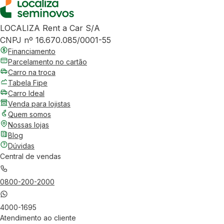
LOCALIZA Rent a Car S/A
CNPJ nº 16.670.085/0001-55
Financiamento
Parcelamento no cartão
Carro na troca
Tabela Fipe
Carro Ideal
Venda para lojistas
Quem somos
Nossas lojas
Blog
Dúvidas
Central de vendas
0800-200-2000
4000-1695
Atendimento ao cliente