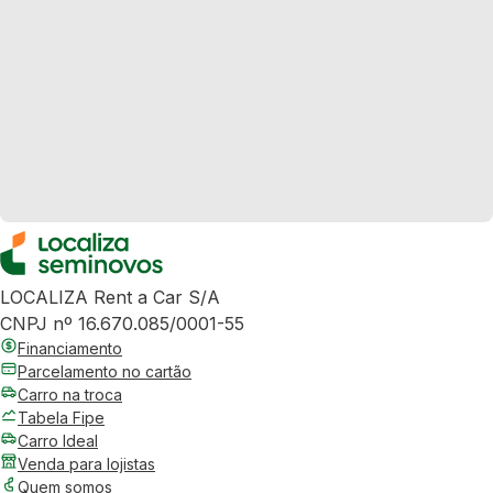
LOCALIZA Rent a Car S/A
CNPJ nº 16.670.085/0001-55
Financiamento
Parcelamento no cartão
Carro na troca
Tabela Fipe
Carro Ideal
Venda para lojistas
Quem somos