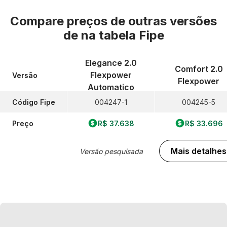
Compare preços de outras versões
de
na tabela Fipe
Elegance 2.0
Comfort 2.0
Flexpower
Versão
Flexpower
Automatico
Código Fipe
004247-1
004245-5
Preço
R$ 37.638
R$ 33.696
Mais detalhes
Versão pesquisada