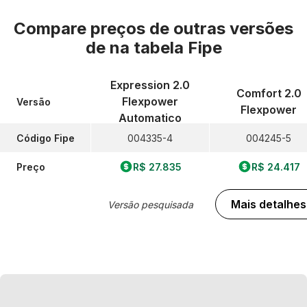
Compare preços de outras versões
de
na tabela Fipe
Expression 2.0
Comfort 2.0
Flexpower
Versão
Flexpower
Automatico
Código Fipe
004335-4
004245-5
Preço
R$ 27.835
R$ 24.417
Mais detalhes
Versão pesquisada