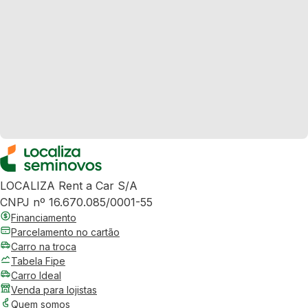
LOCALIZA Rent a Car S/A
CNPJ nº 16.670.085/0001-55
Financiamento
Parcelamento no cartão
Carro na troca
Tabela Fipe
Carro Ideal
Venda para lojistas
Quem somos