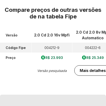
Compare preços de outras versões
de
na tabela Fipe
2.0 Cd 2.0 8v Mp
2.0 Cd 2.0 16v Mpfi
Versão
Automatico
Código Fipe
004212-9
004222-6
Preço
R$ 23.993
R$ 25.349
Mais detalhes
Versão pesquisada