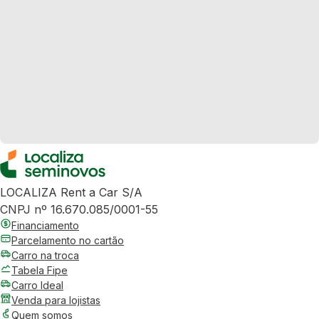
LOCALIZA Rent a Car S/A
CNPJ nº 16.670.085/0001-55
Financiamento
Parcelamento no cartão
Carro na troca
Tabela Fipe
Carro Ideal
Venda para lojistas
Quem somos