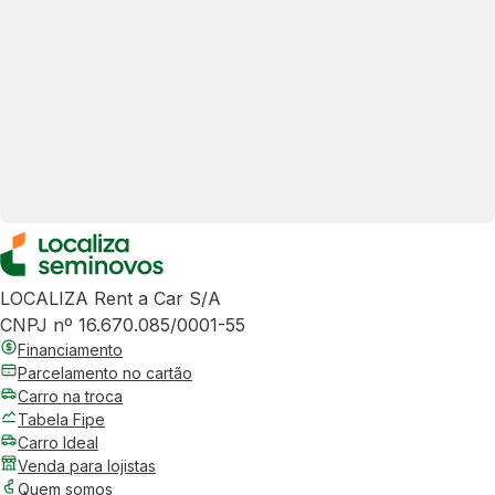
LOCALIZA Rent a Car S/A
CNPJ nº 16.670.085/0001-55
Financiamento
Parcelamento no cartão
Carro na troca
Tabela Fipe
Carro Ideal
Venda para lojistas
Quem somos