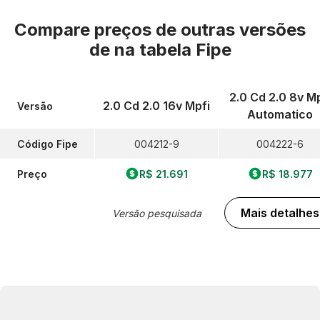
Compare preços de outras versões
de
na tabela Fipe
2.0 Cd 2.0 8v Mp
2.0 Cd 2.0 16v Mpfi
Versão
Automatico
Código Fipe
004212-9
004222-6
Preço
R$ 21.691
R$ 18.977
Mais detalhes
Versão pesquisada