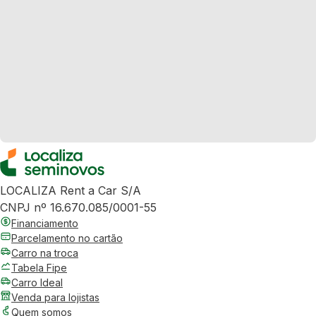
LOCALIZA Rent a Car S/A
CNPJ nº 16.670.085/0001-55
Financiamento
Parcelamento no cartão
Carro na troca
Tabela Fipe
Carro Ideal
Venda para lojistas
Quem somos