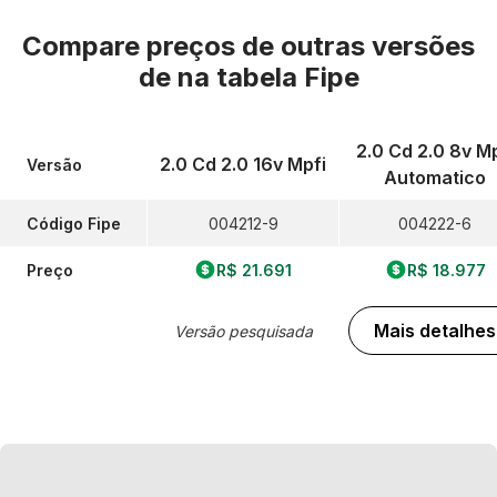
Compare preços de outras versões
de
na tabela Fipe
2.0 Cd 2.0 8v Mp
2.0 Cd 2.0 16v Mpfi
Versão
Automatico
Código Fipe
004212-9
004222-6
Preço
R$ 21.691
R$ 18.977
Mais detalhes
Versão pesquisada