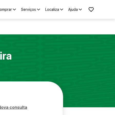
omprar
Serviços
Localiza
Ajuda
ira
Nova consulta