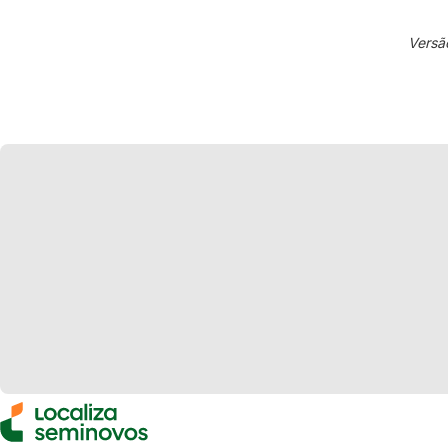
Versã