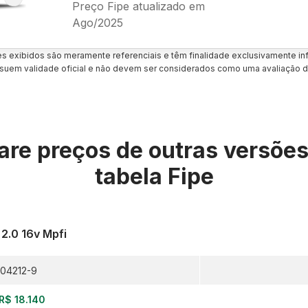
Preço Fipe atualizado em
Ago/2025
es exibidos são meramente referenciais e têm finalidade exclusivamente inf
uem validade oficial e não devem ser considerados como uma avaliação d
re preços de outras versõe
tabela Fipe
 2.0 16v Mpfi
04212-9
R$ 18.140