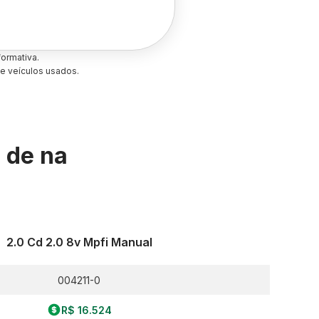
ormativa.
e veículos usados.
s de
na
2.0 Cd 2.0 8v Mpfi Manual
004211-0
R$ 16.524