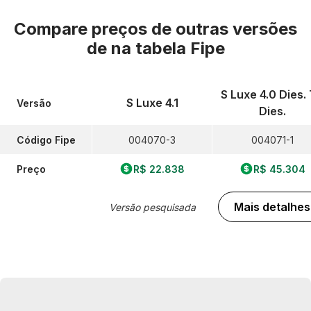
Compare preços de outras versões
de
na tabela Fipe
S Luxe 4.0 Dies.
S Luxe 4.1
Versão
Dies.
Código Fipe
004070-3
004071-1
Preço
R$ 22.838
R$ 45.304
Mais detalhes
Versão pesquisada