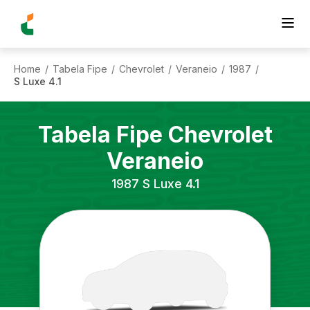
Home
Tabela Fipe
Chevrolet
Veraneio
1987
/
/
/
/
/
S Luxe 4.1
Tabela Fipe
Chevrolet
Veraneio
1987
S Luxe 4.1