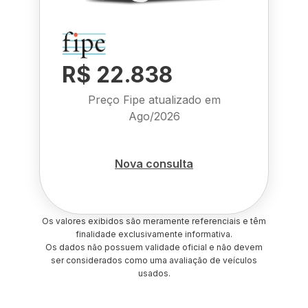
R$ 22.838
Preço Fipe atualizado em
Ago/2026
Nova consulta
Os valores exibidos são meramente referenciais e têm
finalidade exclusivamente informativa.
Os dados não possuem validade oficial e não devem
ser considerados como uma avaliação de veículos
usados.