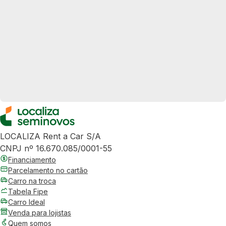
LOCALIZA Rent a Car S/A
CNPJ nº 16.670.085/0001-55
Financiamento
Parcelamento no cartão
Carro na troca
Tabela Fipe
Carro Ideal
Venda para lojistas
Quem somos