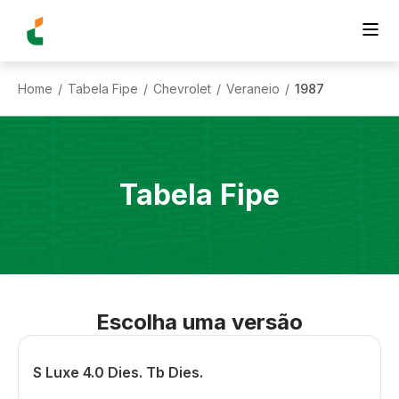
Home
Tabela Fipe
Chevrolet
Veraneio
1987
/
/
/
/
Tabela Fipe
Escolha uma versão
S Luxe 4.0 Dies. Tb Dies.