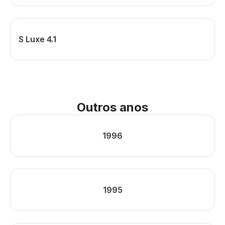
S Luxe 4.1
Outros anos
1996
1995