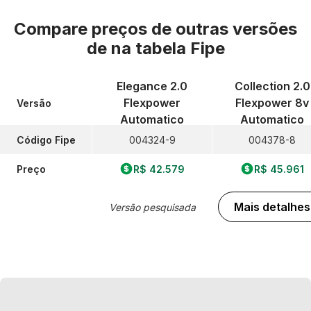
Compare preços de outras versões
de
na tabela Fipe
Elegance 2.0
Collection 2.0
Flexpower
Flexpower 8v
Versão
Automatico
Automatico
Código Fipe
004324-9
004378-8
Preço
R$ 42.579
R$ 45.961
Mais detalhes
Versão pesquisada