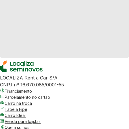
LOCALIZA Rent a Car S/A
CNPJ nº 16.670.085/0001-55
Financiamento
Parcelamento no cartão
Carro na troca
Tabela Fipe
Carro Ideal
Venda para lojistas
Quem somos