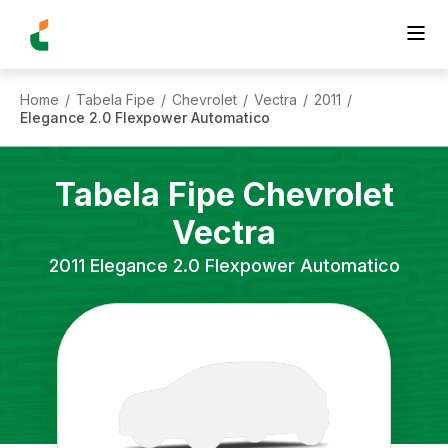
Home
Tabela Fipe
Chevrolet
Vectra
2011
/
/
/
/
/
Elegance 2.0 Flexpower Automatico
Tabela Fipe
Chevrolet
Vectra
2011
Elegance 2.0 Flexpower Automatico