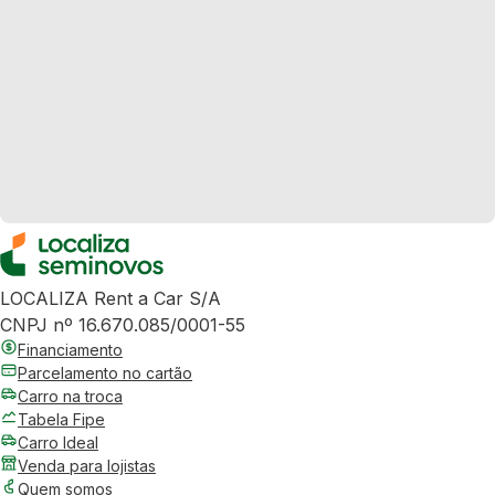
LOCALIZA Rent a Car S/A
CNPJ nº 16.670.085/0001-55
Financiamento
Parcelamento no cartão
Carro na troca
Tabela Fipe
Carro Ideal
Venda para lojistas
Quem somos