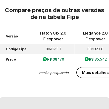
Compare preços de outras versões
de
na tabela Fipe
Hatch Gtx 2.0
Elegance 2.0
Versão
Flexpower
Flexpower
Código Fipe
004345-1
004323-0
Preço
R$ 38.170
R$ 35.542
Mais detalhes
Versão pesquisada