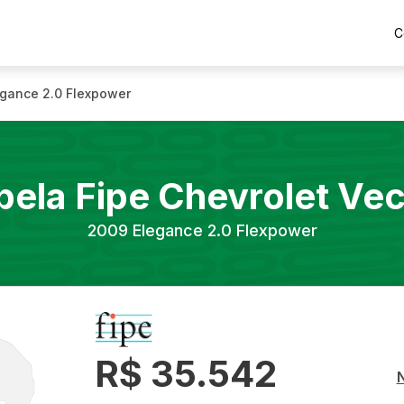
C
egance 2.0 Flexpower
bela Fipe
Chevrolet
Vec
2009
Elegance 2.0 Flexpower
R$ 35.542