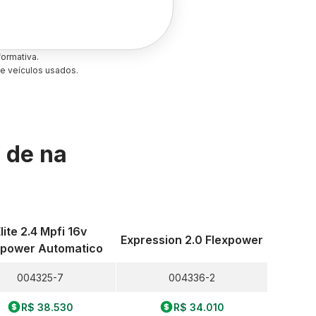
ormativa.
e veículos usados.
s de
na
lite 2.4 Mpfi 16v
Expression 2.0 Flexpower
xpower Automatico
004325-7
004336-2
R$ 38.530
R$ 34.010