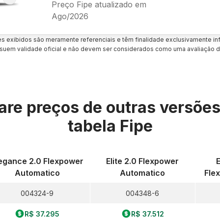
Preço Fipe atualizado em
Ago/2026
es exibidos são meramente referenciais e têm finalidade exclusivamente inf
uem validade oficial e não devem ser considerados como uma avaliação d
re preços de outras versõe
tabela Fipe
egance 2.0 Flexpower
Elite 2.0 Flexpower
E
Automatico
Automatico
Fle
004324-9
004348-6
R$ 37.295
R$ 37.512