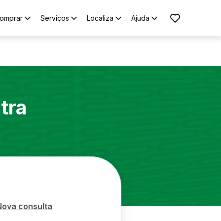
omprar
Serviços
Localiza
Ajuda
tra
Nova consulta