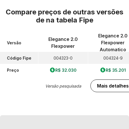
Compare preços de outras versões
de
na tabela Fipe
Elegance 2.0
Elegance 2.0
Flexpower
Versão
Flexpower
Automatico
Código Fipe
004323-0
004324-9
Preço
R$ 32.030
R$ 35.201
Mais detalhes
Versão pesquisada