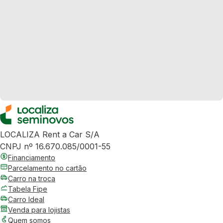
LOCALIZA Rent a Car S/A
CNPJ nº 16.670.085/0001-55
Financiamento
Parcelamento no cartão
Carro na troca
Tabela Fipe
Carro Ideal
Venda para lojistas
Quem somos