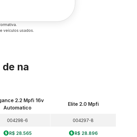
ormativa.
e veículos usados.
s de
na
gance 2.2 Mpfi 16v
Elite 2.0 Mpfi
Automatico
004298-6
004297-8
R$ 28.565
R$ 28.896