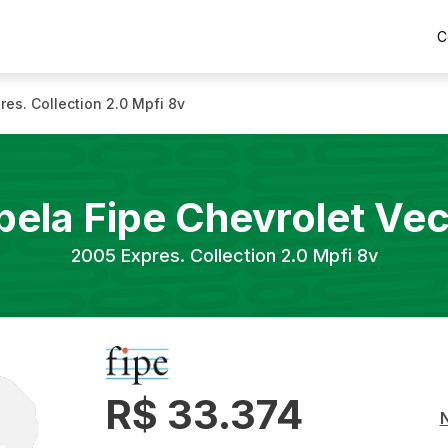
C
res. Collection 2.0 Mpfi 8v
bela Fipe
Chevrolet
Vec
2005
Expres. Collection 2.0 Mpfi 8v
R$ 33.374