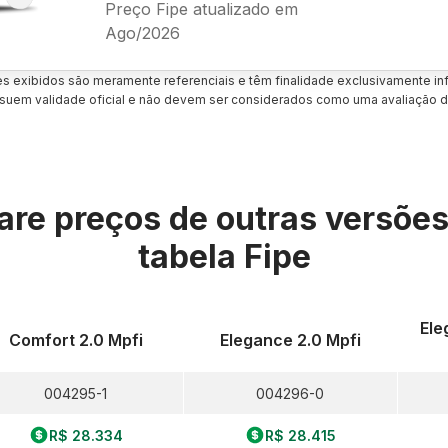
Preço Fipe atualizado em
Ago/2026
es exibidos são meramente referenciais e têm finalidade exclusivamente inf
uem validade oficial e não devem ser considerados como uma avaliação d
re preços de outras versõe
tabela Fipe
Ele
Comfort 2.0 Mpfi
Elegance 2.0 Mpfi
004295-1
004296-0
R$ 28.334
R$ 28.415