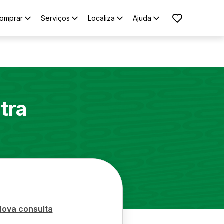
omprar
Serviços
Localiza
Ajuda
tra
Nova consulta