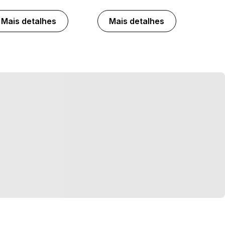
Mais detalhes
Mais detalhes