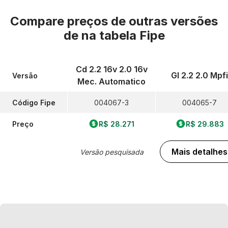
Compare preços de outras versões
de
na tabela Fipe
Cd 2.2 16v 2.0 16v
Gl 2.2 2.0 Mpfi
Versão
Mec. Automatico
Código Fipe
004067-3
004065-7
Preço
R$ 28.271
R$ 29.883
Mais detalhes
Versão pesquisada