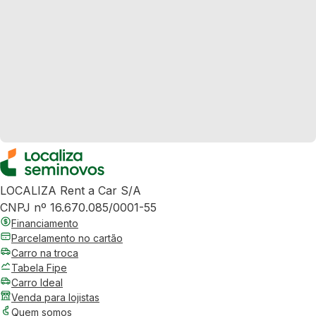
LOCALIZA Rent a Car S/A
CNPJ nº 16.670.085/0001-55
Financiamento
Parcelamento no cartão
Carro na troca
Tabela Fipe
Carro Ideal
Venda para lojistas
Quem somos