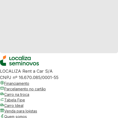
LOCALIZA Rent a Car S/A
CNPJ nº 16.670.085/0001-55
Financiamento
Parcelamento no cartão
Carro na troca
Tabela Fipe
Carro Ideal
Venda para lojistas
Quem somos