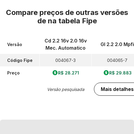
Compare preços de outras versões
de
na tabela Fipe
Cd 2.2 16v 2.0 16v
Gl 2.2 2.0 Mpfi
Versão
Mec. Automatico
Código Fipe
004067-3
004065-7
Preço
R$ 28.271
R$ 29.883
Mais detalhes
Versão pesquisada