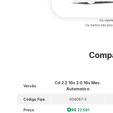
Os valor
Os dados não poss
Compa
Cd 2.2 16v 2.0 16v Mec.
Versão
Automatico
Código Fipe
004067-3
Preço
R$ 22.591