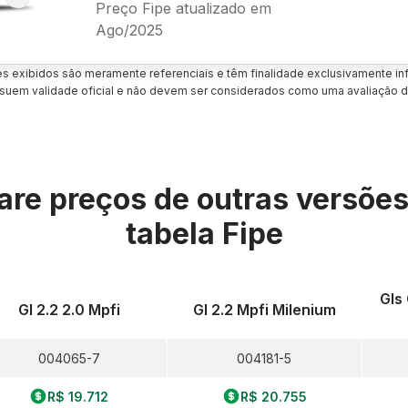
Preço Fipe atualizado em
Ago/2025
es exibidos são meramente referenciais e têm finalidade exclusivamente inf
uem validade oficial e não devem ser considerados como uma avaliação d
re preços de outras versõe
tabela Fipe
Gls
Gl 2.2 2.0 Mpfi
Gl 2.2 Mpfi Milenium
004065-7
004181-5
R$ 19.712
R$ 20.755