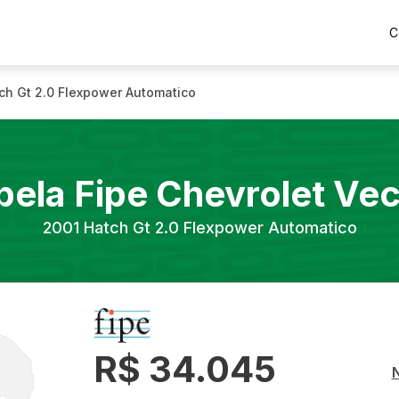
C
ch Gt 2.0 Flexpower Automatico
bela Fipe
Chevrolet
Vec
2001
Hatch Gt 2.0 Flexpower Automatico
R$ 34.045