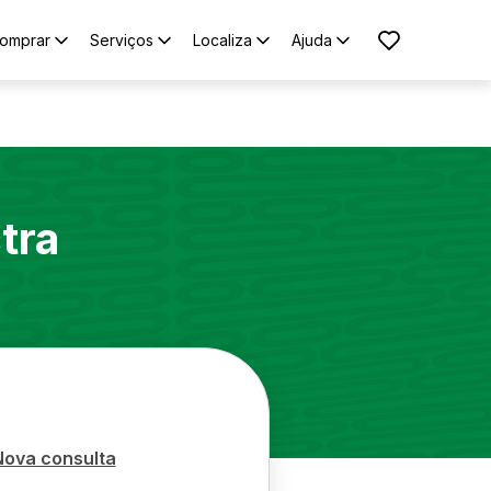
omprar
Serviços
Localiza
Ajuda
tra
Nova consulta