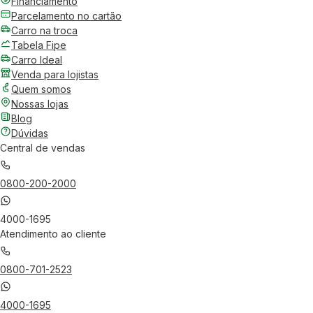
Financiamento
Parcelamento no cartão
Carro na troca
Tabela Fipe
Carro Ideal
Venda para lojistas
Quem somos
Nossas lojas
Blog
Dúvidas
Central de vendas
0800-200-2000
4000-1695
Atendimento ao cliente
0800-701-2523
4000-1695