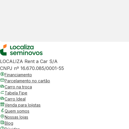
LOCALIZA Rent a Car S/A
CNPJ nº 16.670.085/0001-55
Financiamento
Parcelamento no cartão
Carro na troca
Tabela Fipe
Carro Ideal
Venda para lojistas
Quem somos
Nossas lojas
Blog