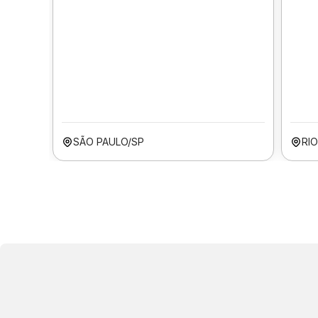
SÃO PAULO/SP
RIO