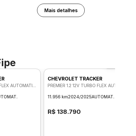
Mais detalhes
Fipe
Foto 360º
ER
CHEVROLET TRACKER
PREMIER 1.2 12V TURBO FLEX AUTOMATICO
PREMIER 1.2 12V TURBO FLEX AUTOMATICO
UTOMAT.
11.956 km
2024/2025
AUTOMAT.
R$ 138.790