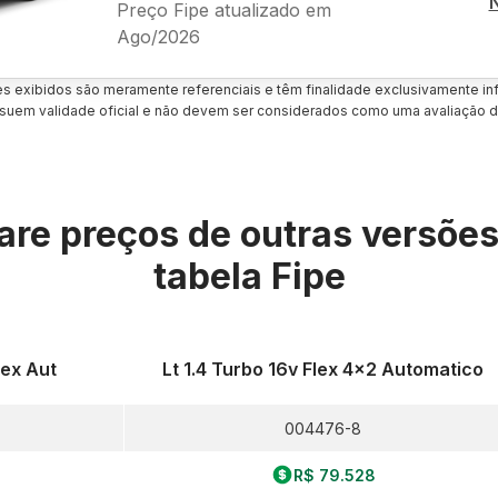
Preço Fipe atualizado em
Ago/2026
es exibidos são meramente referenciais e têm finalidade exclusivamente inf
uem validade oficial e não devem ser considerados como uma avaliação d
re preços de outras versõe
tabela Fipe
lex Aut
Lt 1.4 Turbo 16v Flex 4x2 Automatico
004476-8
R$ 79.528