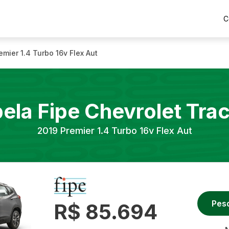
C
emier 1.4 Turbo 16v Flex Aut
ela Fipe
Chevrolet
Tra
2019
Premier 1.4 Turbo 16v Flex Aut
Pes
R$ 85.694